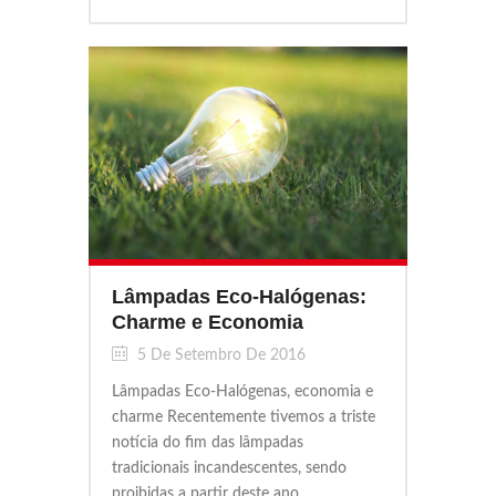
Lâmpadas Eco-Halógenas:
Charme e Economia
5 De Setembro De 2016
Lâmpadas Eco-Halógenas, economia e
charme Recentemente tivemos a triste
notícia do fim das lâmpadas
tradicionais incandescentes, sendo
proibidas a partir deste ano...