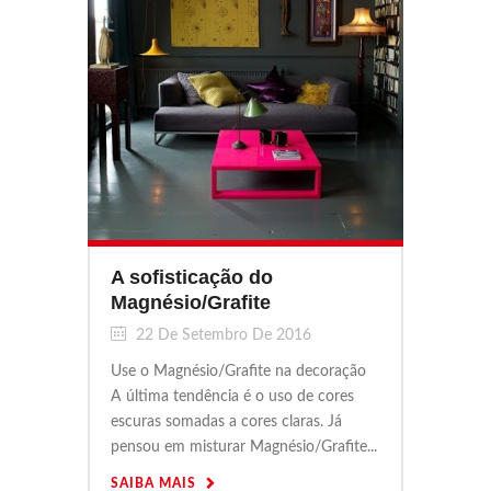
A sofisticação do
Magnésio/Grafite
22 De Setembro De 2016
Use o Magnésio/Grafite na decoração
A última tendência é o uso de cores
escuras somadas a cores claras. Já
pensou em misturar Magnésio/Grafite...
SAIBA MAIS