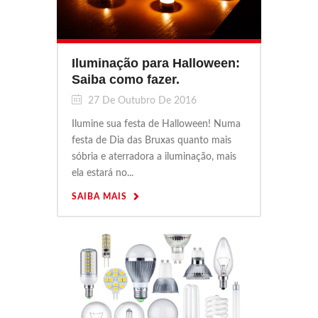
Iluminação para Halloween:
Saiba como fazer.
27 De Outubro De 2016
Ilumine sua festa de Halloween! Numa
festa de Dia das Bruxas quanto mais
sóbria e aterradora a iluminação, mais
ela estará no...
SAIBA MAIS