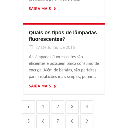
SAIBA MAIS
Quais os tipos de lâmpadas
fluorescentes?
27 De Junho De 2016
As lâmpadas fluorescentes são
eficientes e possuem baixo consumo de
energia. Além de baratas, são perfeitas
para instalações mais simples, porém...
SAIBA MAIS
1
2
3
4
5
6
7
8
9