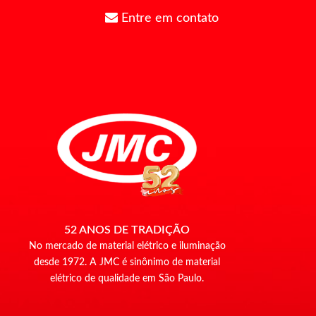
Entre em contato
52 ANOS DE TRADIÇÃO
No mercado de material elétrico e iluminação
desde 1972. A JMC é sinônimo de material
elétrico de qualidade em São Paulo.