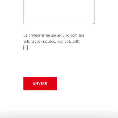
Se preferir envie um arquivo com sua
solicitação (ex: .doc, .xls, .ppt, .pdf):