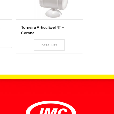
l
Torneira Articulável 4T –
Corona
DETALHES