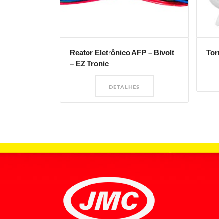
Reator Eletrônico AFP – Bivolt
Tor
– EZ Tronic
DETALHES