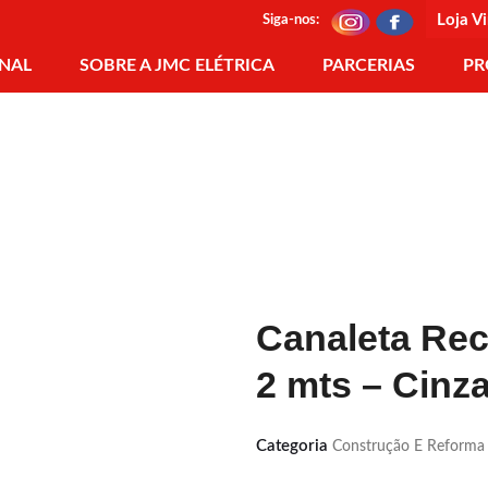
Loja Vi
Siga-nos:
ONAL
SOBRE A JMC ELÉTRICA
PARCERIAS
PR
Canaleta Rec
2 mts – Cinz
Categoria
Construção E Reforma