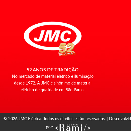
52 ANOS DE TRADIÇÃO
No mercado de material elétrico e iluminação
desde 1972. A JMC é sinônimo de material
elétrico de qualidade em São Paulo.
© 2026 JMC Elétrica. Todos os direitos estão reservados. | Desenvolvi
por: