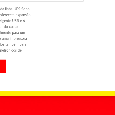
da linha UPS Soho II
oferecem expansão
ligente USB e 6
or do custo-
palmente para um
e uma impressora
zados também para
eletrônicos de