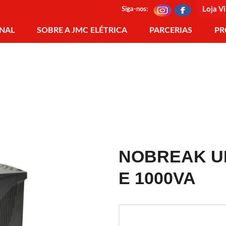
Loja Vi
Siga-nos:
ONAL
SOBRE A JMC ELÉTRICA
PARCERIAS
PR
NOBREAK UPS
E 1000VA