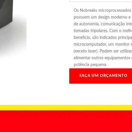
Os Nobreaks microprocessados 
possuem um design moderno e 
de autonomia, comunicação inte
tomadas tripolares. Com o melh
benefício, são indicados princi
microcomputador, um monitor 
(exceto laser). Podem ser utili
alimentar outros equipamentos 
potência pequena.
FAÇA UM ORÇAMENTO