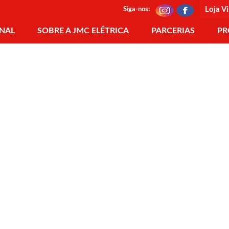
Loja Vi
Siga-nos:
ONAL
SOBRE A JMC ELÉTRICA
PARCERIAS
PR