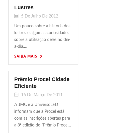
Lustres
5 De Julho De 2012
Um pouco sobre a história dos
lustres e algumas curiosidades
sobre a utilização deles no dia-
a-dia....
SAIBA MAIS
Prêmio Procel Cidade
Eficiente
16 De Março De 2011
A JMC e a UniversoLED
informam que a Procel está
com as inscrições abertas para
a 8ª edição do "Prêmio Procel...