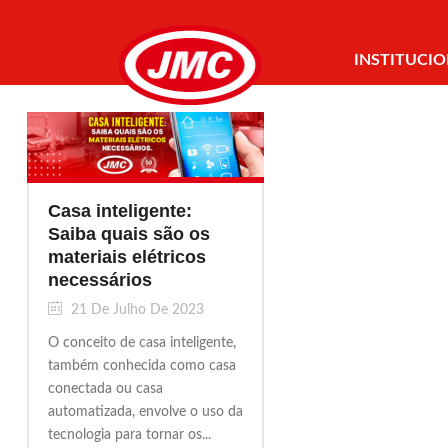
INSTITUCI
CONTATO
Casa inteligente:
Saiba quais são os
materiais elétricos
necessários
21 De Julho De 2023
O conceito de casa inteligente,
também conhecida como casa
conectada ou casa
automatizada, envolve o uso da
tecnologia para tornar os...