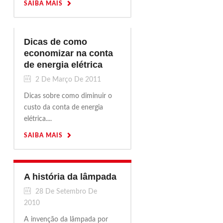
SAIBA MAIS
Dicas de como
economizar na conta
de energia elétrica
2 De Março De 2011
Dicas sobre como diminuir o
custo da conta de energia
elétrica....
SAIBA MAIS
A história da lâmpada
28 De Setembro De
2010
A invenção da lâmpada por