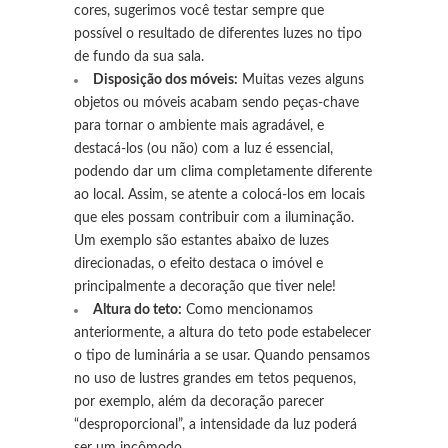
cores, sugerimos você testar sempre que
possível o resultado de diferentes luzes no tipo
de fundo da sua sala.
Disposição dos móveis:
Muitas vezes alguns
objetos ou móveis acabam sendo peças-chave
para tornar o ambiente mais agradável, e
destacá-los (ou não) com a luz é essencial,
podendo dar um clima completamente diferente
ao local. Assim, se atente a colocá-los em locais
que eles possam contribuir com a iluminação.
Um exemplo são estantes abaixo de luzes
direcionadas, o efeito destaca o imóvel e
principalmente a decoração que tiver nele!
Altura do teto:
Como mencionamos
anteriormente, a altura do teto pode estabelecer
o tipo de luminária a se usar. Quando pensamos
no uso de lustres grandes em tetos pequenos,
por exemplo, além da decoração parecer
“desproporcional”, a intensidade da luz poderá
ser um incômodo.