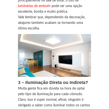
principalmente na sala de estar, o uso de
luminárias de embutir
pode ser uma opção
excelente, bonita e muito prática.
Vale lembrar que, dependendo da decoração,
abajures também acabam se tornando uma
ótima escolha.
3 – Iluminação Direta ou Indireta?
Muita gente fica em dúvida na hora de optar
pelo tipo de iluminação para cada cômodo.
Claro, isso é super normal, afinal, ninguém é
obrigado a saber como iluminar todos os cantos