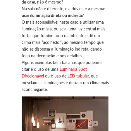
da casa, não é mesmo?
Na sala não é diferente, e a dúvida é a mesma:
usar iluminação direta ou indireta?
O mais aconselhável neste caso é utilizar uma
iluminação mista, ou seja, uma luz central mais
forte, que ilumine todo o ambiente e dê um
clima mais “acolhedor”, ao mesmo tempo que
não se dispensa a iluminação indireta, dando
foco na decoração e nos detalhes.
Alguns exemplos bem bacanas que podemos
citar é o uso de uma
Luminária Spot
Direcionável
ou o uso de
LED tubular
, que
mesclam as iluminações e deixam um clima mais
aconchegante.