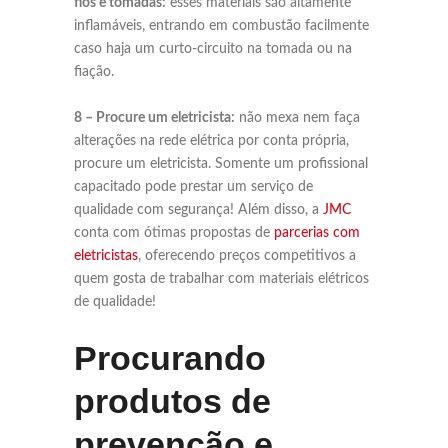
fios e tomadas:
esses materiais são altamente
inflamáveis, entrando em combustão facilmente
caso haja um curto-circuito na tomada ou na
fiação.
8 – Procure um eletricista:
não mexa nem faça
alterações na rede elétrica por conta própria,
procure um eletricista. Somente um profissional
capacitado pode prestar um serviço de
qualidade com segurança! Além disso, a
JMC
conta com ótimas propostas de
parcerias com
eletricistas
, oferecendo preços competitivos a
quem gosta de trabalhar com materiais elétricos
de qualidade!
Procurando
produtos de
prevenção e