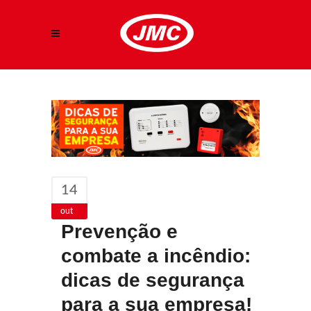
14
out
Prevenção e
combate a incêndio:
dicas de segurança
para a sua empresa!