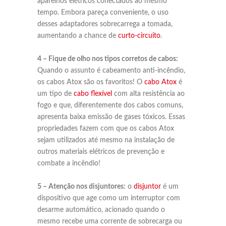
aparelhos elétricos conectados ao mesmo
tempo. Embora pareça conveniente, o uso
desses adaptadores sobrecarrega a tomada,
aumentando a chance de
curto-circuito
.
4 – Fique de olho nos tipos corretos de cabos:
Quando o assunto é cabeamento anti-incêndio,
os cabos Atox são os favoritos! O
cabo Atox
é
um tipo de
cabo flexível
com alta resistência ao
fogo e que, diferentemente dos cabos comuns,
apresenta baixa emissão de gases tóxicos. Essas
propriedades fazem com que os cabos Atox
sejam utilizados até mesmo na instalação de
outros materiais elétricos de prevenção e
combate a incêndio!
5 – Atenção nos disjuntores:
o
disjuntor
é um
dispositivo que age como um interruptor com
desarme automático, acionado quando o
mesmo recebe uma corrente de sobrecarga ou