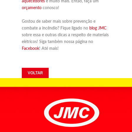
aquecedores
e muito mais. Então, faça um
orçamento
conosco!
Gostou de saber mais sobre prevenção e
combate a incêndio? Fique ligado no
blog JMC
sobre essa e outras dicas a respeito de materiais
elétricos! Siga também nossa página no
Facebook
! Até mais!