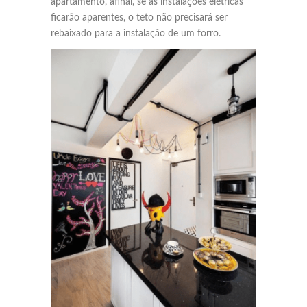
apartamento, afinal, se as instalações elétricas
ficarão aparentes, o teto não precisará ser
rebaixado para a instalação de um forro.