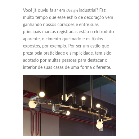
Você já ouviu falar em
design
industrial? Faz
muito tempo que esse estilo de decoração vem
ganhando nossos corações e entre suas
principais marcas registradas estão o eletroduto
aparente, o cimento queimado e os tijolos
expostos, por exemplo. Por ser um estilo que
preza pela praticidade e simplicidade, tem sido
adotado por muitas pessoas para destacar o
interior de suas casas de uma forma diferente.