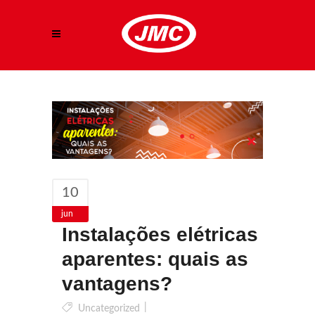
10
jun
Instalações elétricas
aparentes: quais as
vantagens?
Uncategorized