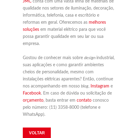
JMC
conta com uma vasta linha de materiais de
qualidade nos setores de iluminação, decoração,
informática, telefonia, casa e escritório e
reformas em geral. Oferecemos as
melhores
soluções
em material elétrico para que você
possa garantir qualidade em seu lar ou sua
empresa.
Gostou de conhecer mais sobre
design
industrial,
suas aplicações e como garantir ambientes
cheios de personalidade, mesmo com
instalações elétricas aparentes? Então, continue
nos acompanhando em nosso
blog
,
Instagram
e
Facebook
. Em caso de dúvida ou solicitação de
orçamento
, basta entrar em
contato
conosco
pelo número: (11) 3358-8000 (telefone e
WhatsApp).